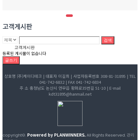
고객게시판
검색
고객게시판
등록된 게시물이 없습니다
글쓰기
상호명 (주)케이디테크 | 대표자 이길희 | 사업자등록번호 308-81-31895 | TEL
041-742-6832 | FAX 041-742-6834
주 소 충청남도 논산시 연무읍 황화로35번길 51-10 | E-mail
kdt31895@hanmail.net
Powered by PLANWINNERS.
관리
copyright©.
All Rights Reserved.