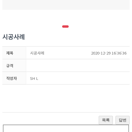
시공사례
제목
시공사례
2020-12-29 16:36:36
규격
작성자
SH L
목록
답변