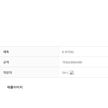
제목
K-B7561
규격
750x1600x400
작성자
SH L
제품이미지