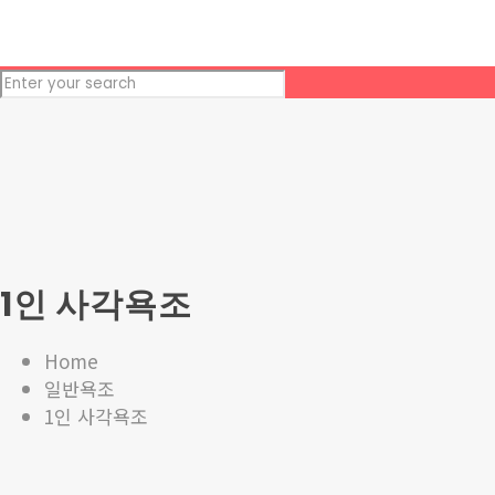
1인 사각욕조
Home
일반욕조
1인 사각욕조