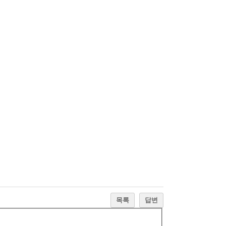
목록
답변