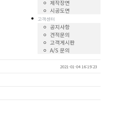
제작장면
시공도면
고객센터
공지사항
견적문의
고객게시판
A/S 문의
2021-01-04 16:19:23