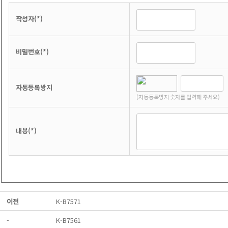
작성자(*)
비밀번호(*)
자동등록방지
(자동등록방지 숫자를 입력해 주세요)
내용(*)
이전
K-B7571
-
K-B7561