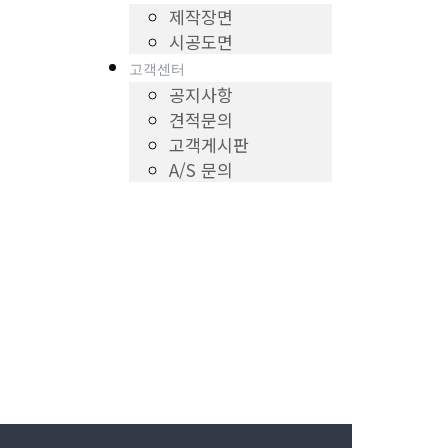
제작장면
시공도면
고객센터
공지사항
견적문의
고객게시판
A/S 문의