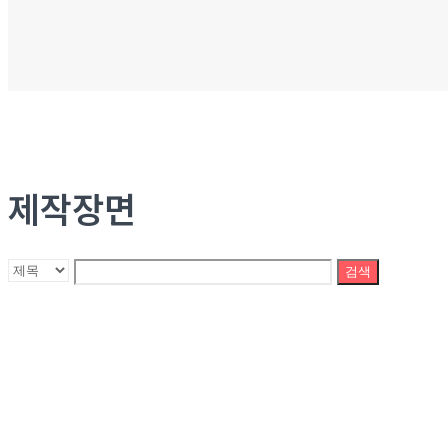
제작장면
검색