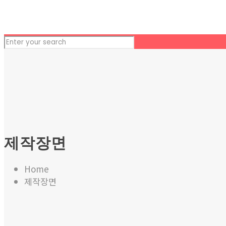
제작장면
Home
제작장면